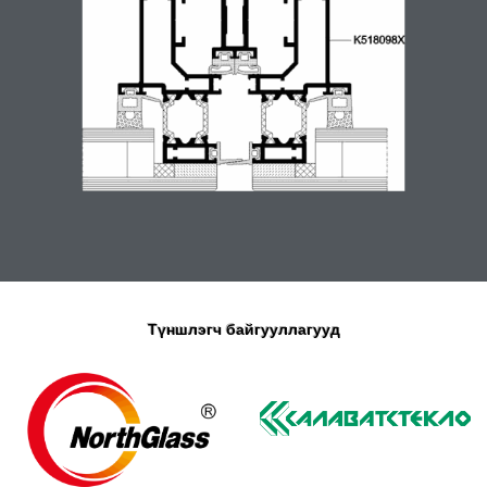
Түншлэгч байгууллагууд