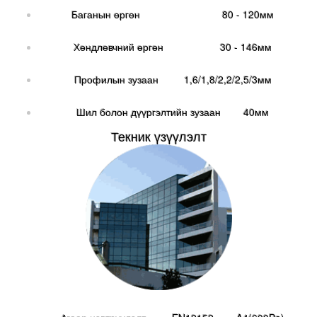
Баганын өргөн 80 - 120мм
Хөндлөвчний өргөн 30 - 146мм
Профилын зузаан 1,6/1,8/2,2/2,5/3мм
Шил болон дүүргэлтийн зузаан 40мм
Текник үзүүлэлт