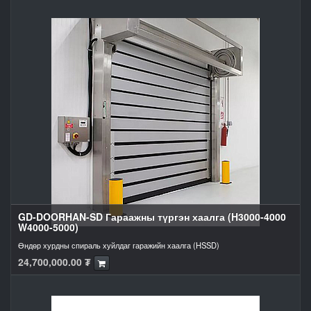
GD-DOORHAN-SD Гараажны түргэн хаалга (H3000-4000
W4000-5000)
Өндөр хурдны спираль хуйлдаг гаражийн хаалга (HSSD)
24,700,000.00
₮