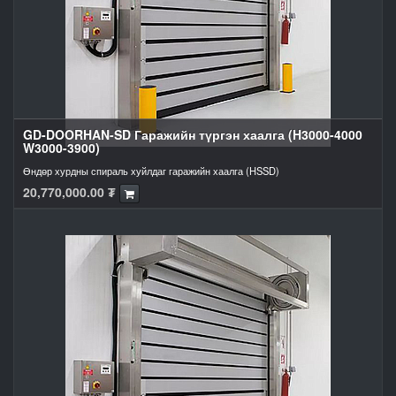
GD-DOORHAN-SD Гаражийн түргэн хаалга (H3000-4000
W3000-3900)
Өндөр хурдны спираль хуйлдаг гаражийн хаалга (HSSD)
20,770,000.00
₮