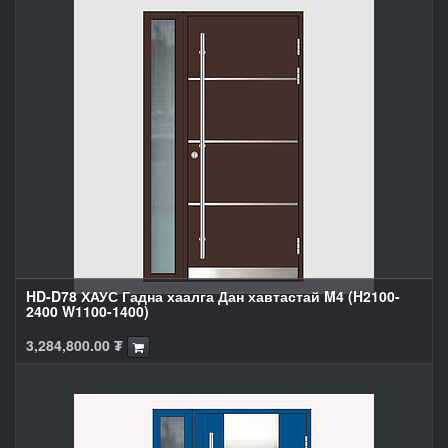
HD-D78 ХАУС Гадна хаалга Дан хавтастай M4 (H2100-
2400 W1100-1400)
3,284,800.00
₮