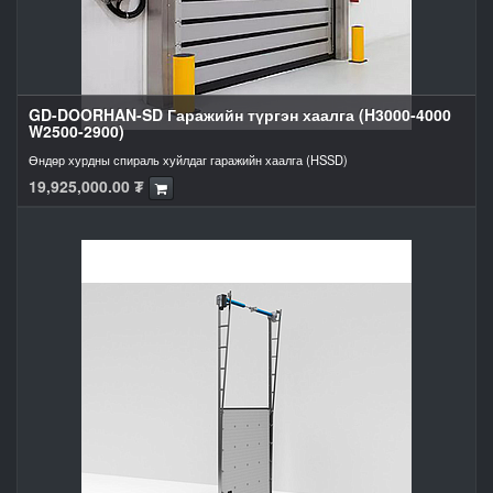
GD-DOORHAN-SD Гаражийн түргэн хаалга (H3000-4000
W2500-2900)
Өндөр хурдны спираль хуйлдаг гаражийн хаалга (HSSD)
19,925,000.00
₮