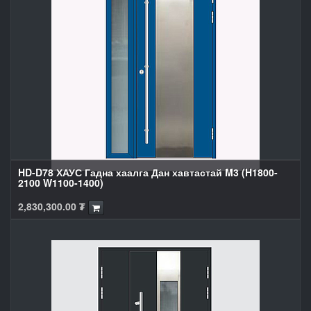
HD-D78 ХАУС Гадна хаалга Дан хавтастай M3 (H1800-
2100 W1100-1400)
2,830,300.00
₮