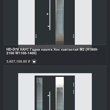
HD-D78 ХАУС Гадна хаалга Хос хавтастай M2 (H1800-
2100 W1100-1400)
3,927,100.00
₮