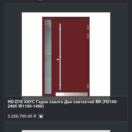
HD-D78 ХАУС Гадна хаалга Дан хавтастай M5 (H2100-
2400 W1100-1400)
3,258,700.00
₮