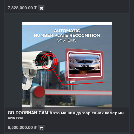
7,828,000.00
₮
GD-DOORHAN-CAM Авто машин дугаар таних камерын
систем
6,500,000.00
₮