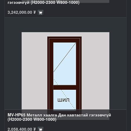
гэгээвчгүй (H2000-2300 W800-1000)
3,242,000.00
₮
MV-HP65 Металл хаалга Дан хавтастай гэгээвчгүй
(H2000-2300 W800-1000)
2,058,400.00
₮