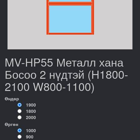
MV-HP55 Металл хана
Босоо 2 нүдтэй (H1800-
2100 W800-1100)
Өндөр
1900
1800
2000
Өргөн
1000
900