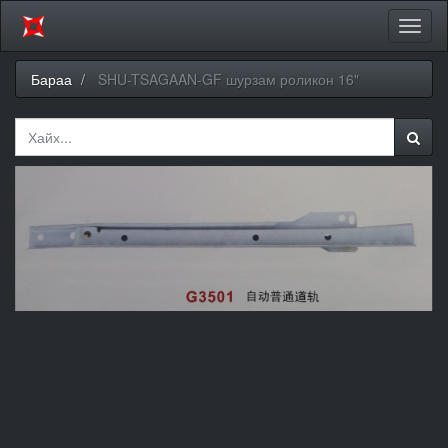
Цэсий
хураа
Бараа
SHU-TSAGAAN-GF шурзам роликон 16"