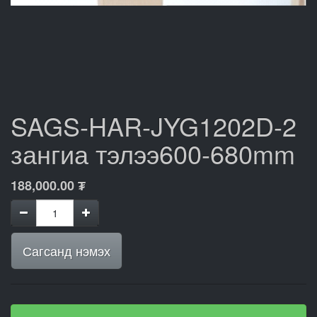
SAGS-HAR-JYG1202D-2
зангиа тэлээ600-680mm
188,000.00
₮
Сагсанд нэмэх