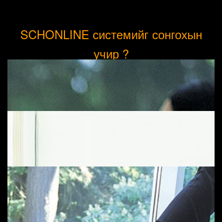
SCHONLINE системийг сонгохын
учир ?