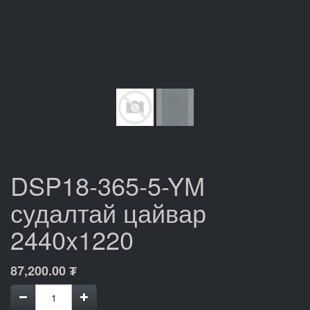
DSP18-365-5-YM
судалтай цайвар
2440x1220
87,200.00
₮