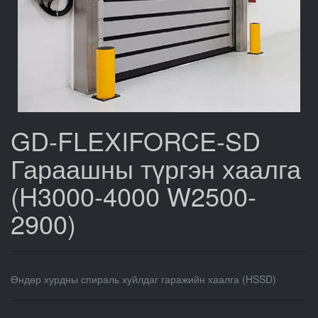
GD-FLEXIFORCE-SD
Гараашны түргэн хаалга
(H3000-4000 W2500-
2900)
Өндөр хурдны спираль хуйлдаг гаражийн хаалга (HSSD)