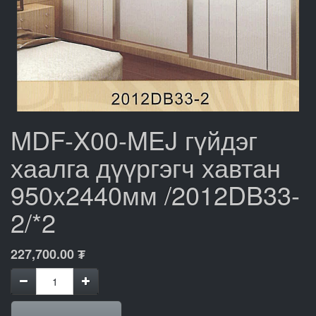
MDF-X00-MEJ гүйдэг
хаалга дүүргэгч хавтан
950x2440мм /2012DB33-
2/*2
227,700.00
₮