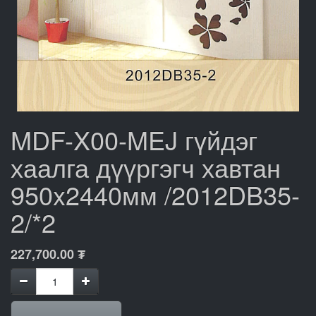
MDF-X00-MEJ гүйдэг
хаалга дүүргэгч хавтан
950x2440мм /2012DB35-
2/*2
227,700.00
₮