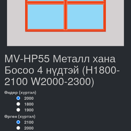
MV-HP55 Металл хана
Босоо 4 нүдтэй (H1800-
2100 W2000-2300)
Өндөр (хүртэл)
2000
1800
1900
Өргөн (хүртэл)
2100
2000