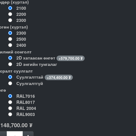
ндөр (хүртэл)
2100
2200
2300
ргөн (хүртэл)
2300
2500
2400
илний сонголт
2D хатаасан өнгөт
+
579,700.00
₮
2D энгийн тунгалаг
гсралт суулгалт
Суулгалттай
+
374,400.00
₮
Суулгалтгүй
нгө
RAL7016
RAL8017
RAL 2004
RAL9003
,148,700.00
₮