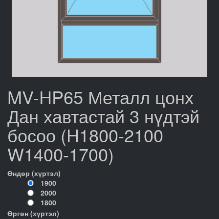
MV-HP65 Металл цонх
Дан хавтастай 3 нүдтэй
босоо (H1800-2100
W1400-1700)
Өндөр (хүртэл)
1900
2000
1800
Өргөн (хүртэл)