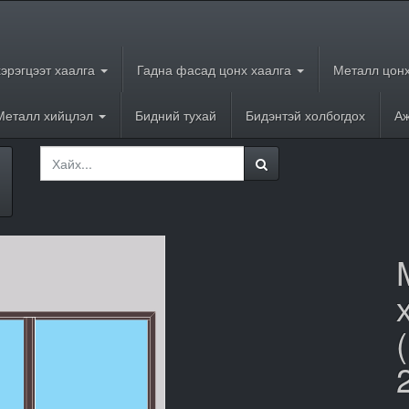
хэрэгцээт хаалга
Гадна фасад цонх хаалга
Металл цонх
Металл хийцлэл
Бидний тухай
Бидэнтэй холбогдох
Аж