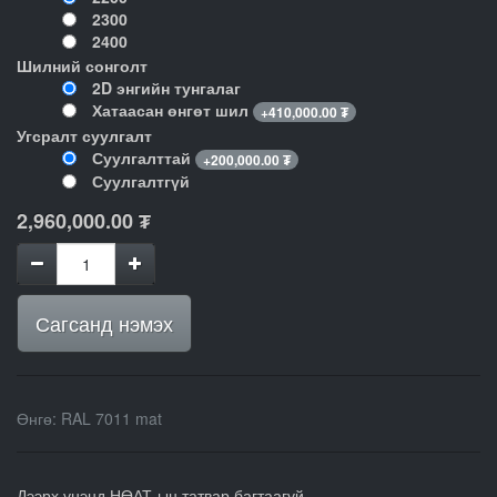
2300
2400
Шилний сонголт
2D энгийн тунгалаг
Хатаасан өнгөт шил
+
410,000.00
₮
Угсралт суулгалт
Суулгалттай
+
200,000.00
₮
Суулгалтгүй
2,960,000.00
₮
Сагсанд нэмэх
Өнгө
:
RAL 7011 mat
Дээрх үнэнд НӨАТ-ын татвар багтаагүй