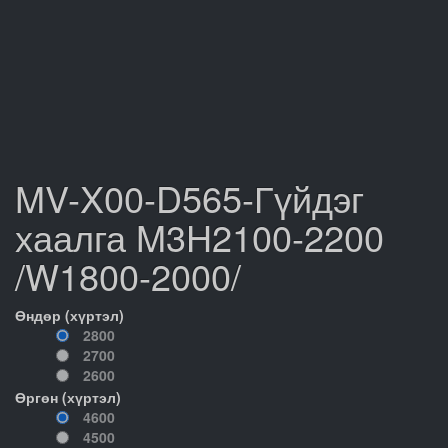
MV-X00-D565-Гүйдэг
хаалга M3H2100-2200
/W1800-2000/
Өндөр (хүртэл)
2800
2700
2600
Өргөн (хүртэл)
4600
4500