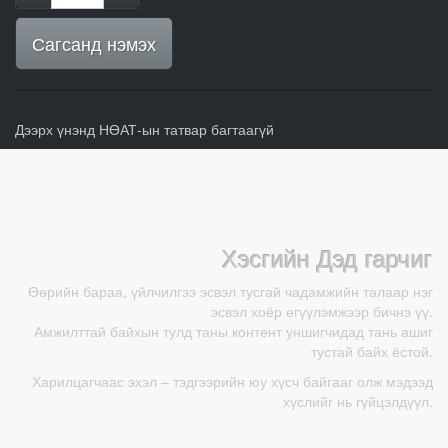
Сагсанд нэмэх
Дээрх үнэнд НӨАТ-ын татвар багтаагүй
Хэсгийн Дэд гарчиг
Өөрийн бараа, үйлчилгээ эсвэл тусгай чадамжийн талаар нэг
эсвэл хоёр өгүүлэмжээр бичнэ үү.
Амжилттай байхын тулд таны контент уншигчидад тань ашиг
тустай байх ёстой.
Харилцагчаас эхэл – тэдгээрийн юу хүсч байгааг олж мэдээд
хүслийг нь гүйцэлдүүл.