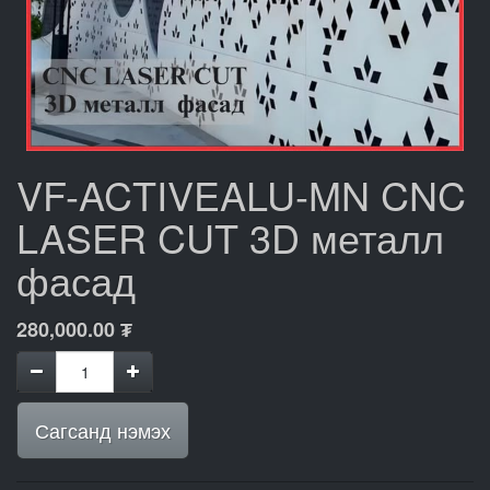
VF-ACTIVEALU-MN CNC
LASER CUT 3D металл
фасад
280,000.00
₮
Сагсанд нэмэх