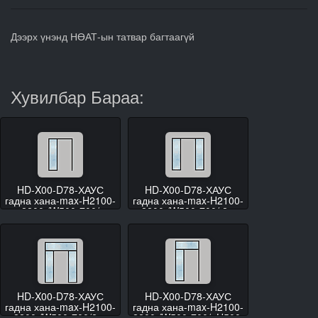
Дээрх үнэнд НӨАТ-ын татвар багтаагүй
Хувилбар Бараа:
HD-X00-D78-ХАУС
HD-X00-D78-ХАУС
гадна хана-max-H2100-
гадна хана-max-H2100-
2200 /W500-700/
2200 /W500-700/ 2ш
HD-X00-D78-ХАУС
HD-X00-D78-ХАУС
гадна хана-max-H2100-
гадна хана-max-H2100-
2200 /W500-700/2ш,
2200 /W500-700/, H500-