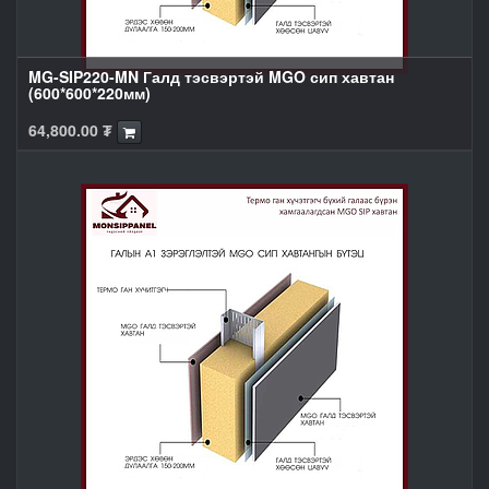
MG-SIP220-MN Галд тэсвэртэй MGO сип хавтан
(600*600*220мм)
64,800.00
₮