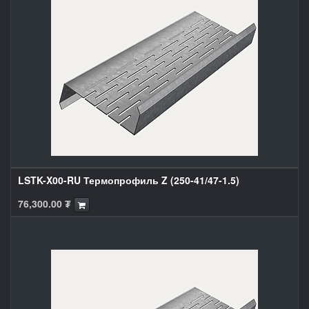
LSTK-X00-RU Термопрофиль Z (250-41/47-1.5)
76,300.00
₮