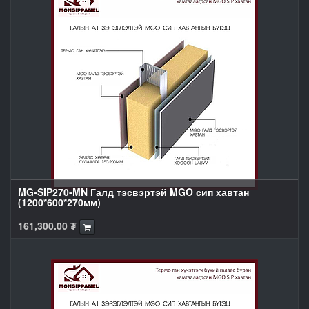
MG-SIP270-MN Галд тэсвэртэй MGO сип хавтан
(1200*600*270мм)
161,300.00
₮