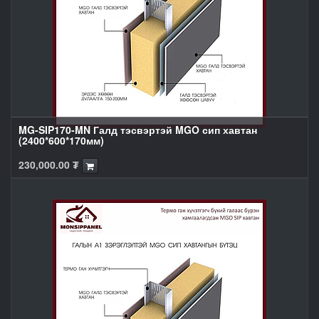
MG-SIP170-MN Галд тэсвэртэй MGO сип хавтан
(2400*600*170мм)
230,000.00
₮