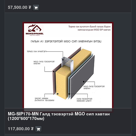
57,500.00
₮
MG-SIP170-MN Галд тэсвэртэй MGO сип хавтан
(1200*600*170мм)
117,800.00
₮