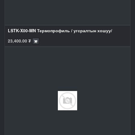
LSTK-X00-MN Термопрофиль / угсралтын хошуу/
23,400.00
₮