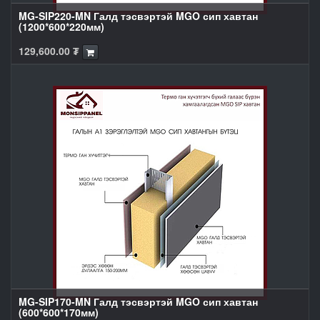
MG-SIP220-MN Галд тэсвэртэй MGO сип хавтан
(1200*600*220мм)
129,600.00
₮
MG-SIP170-MN Галд тэсвэртэй MGO сип хавтан
(600*600*170мм)