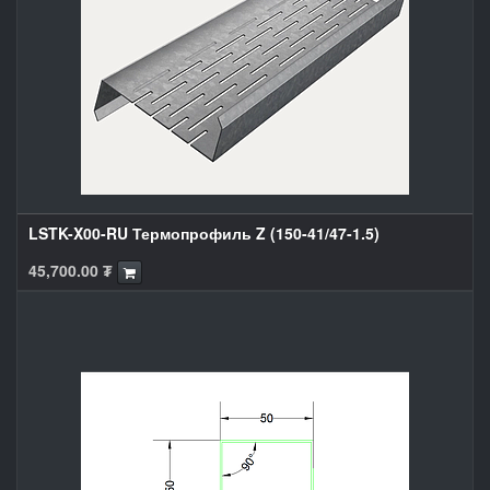
LSTK-X00-RU Термопрофиль Z (150-41/47-1.5)
45,700.00
₮