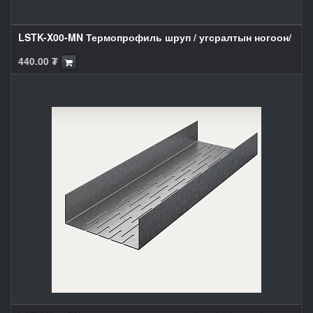
LSTK-X00-MN Термопрофиль шруп / угсралтын ногоон/
440.00
₮