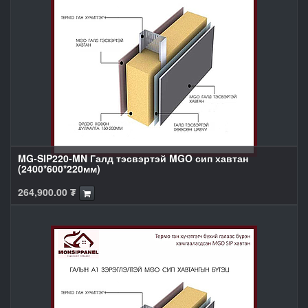
MG-SIP220-MN Галд тэсвэртэй MGO сип хавтан
(2400*600*220мм)
264,900.00
₮