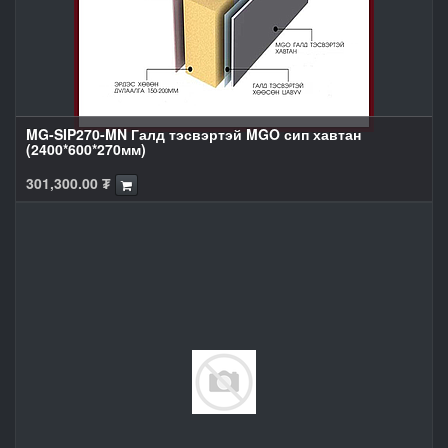
MG-SIP270-MN Галд тэсвэртэй MGO сип хавтан
(2400*600*270мм)
301,300.00
₮