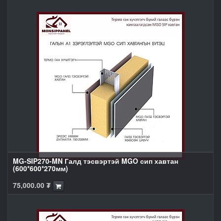
MG-SIP270-MN Галд тэсвэртэй MGO сип хавтан
(600*600*270мм)
75,000.00
₮