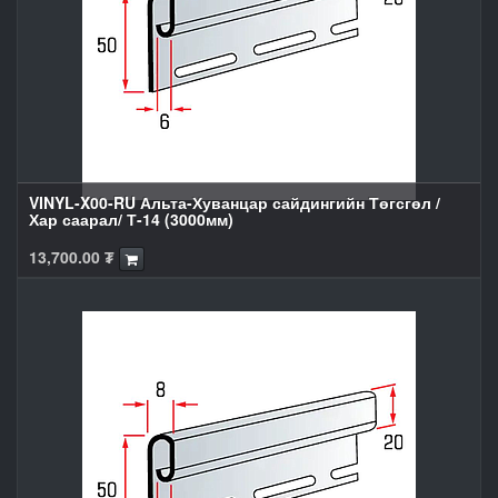
VINYL-X00-RU Альта-Хуванцар сайдингийн Төгсгөл /
Хар саарал/ Т-14 (3000мм)
13,700.00
₮