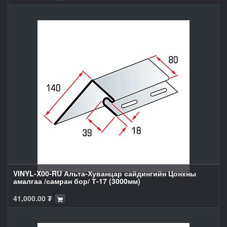
VINYL-X00-RU Альта-Хуванцар сайдингийн Цонхны
амалгаа /самран бор/ Т-17 (3000мм)
41,000.00
₮