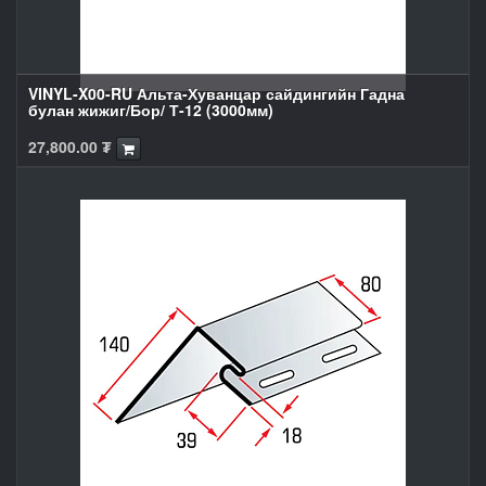
VINYL-X00-RU Альта-Хуванцар сайдингийн Гадна
булан жижиг/Бор/ Т-12 (3000мм)
27,800.00
₮