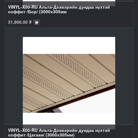
VINYL-X00-RU Альта-Дээвэрийн дундаа нүхтэй
соффит /Бор/ (3000х305мм
31,900.00
₮
VINYL-X00-RU Альта-Дээвэрийн дундаа нүхтэй
соффит /Цагаан/ (3000х305мм)