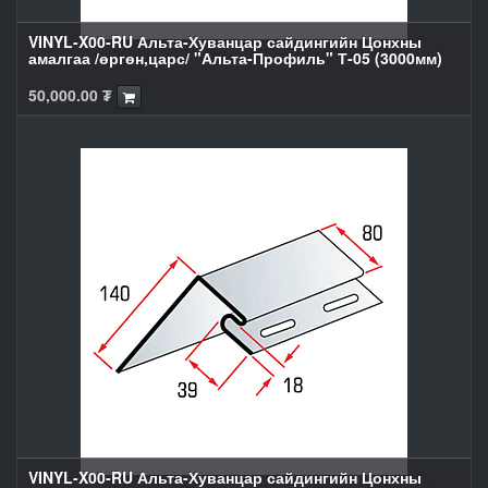
VINYL-X00-RU Альта-Хуванцар сайдингийн Цонхны
амалгаа /өргөн,царс/ "Альта-Профиль" Т-05 (3000мм)
50,000.00
₮
VINYL-X00-RU Альта-Хуванцар сайдингийн Цонхны