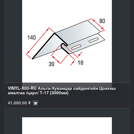
VINYL-X00-RU Альта-Хуванцар сайдингийн Цонхны
амалгаа /царс/ Т-17 (3000мм)
41,000.00
₮