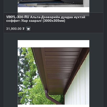
VINYL-X00-RU Альта-Дээвэрийн дундаа нүхтэй
соффит /Хар саарал/ (3000х305мм)
31,900.00
₮