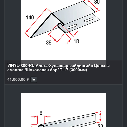
VINYL-X00-RU Альта-Хуванцар сайдингийн Цонхны
амалгаа /Шоколадан бор/ Т-17 (3000мм)
41,000.00
₮