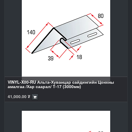
VINYL-X00-RU Альта-Хуванцар сайдингийн Цонхны
амалгаа /Хар саарал/ Т-17 (3000мм)
41,000.00
₮