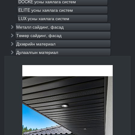
DOCKE усны хаялага систем
ELITE усны хаялага систем
LUX усны хаялага систем
Металл сайдинг, фасад
Төмөр сайдинг, фасад
Дээврийн материал
Дулаалгын материал