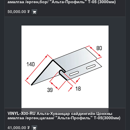
амалгаа /өргөн,бор/ "Альта-Профиль" Т-05 (3000мм)
50,000.00
₮
VINYL-X00-RU Альта-Хуванцар сайдингийн Цонхны
амалгаа /өргөн,цагаан/ "Альта-Профиль" Т-05(3000мм)
41,000.00
₮