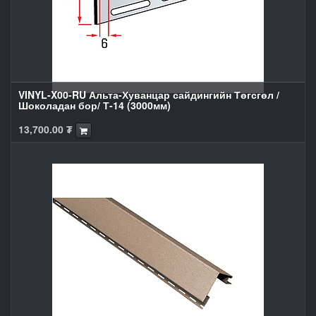
VINYL-X00-RU Альта-Хуванцар сайдингийн Төгсгөл /
Шоколадан бор/ Т-14 (3000мм)
13,700.00
₮