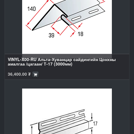
VINYL-X00-RU Альта-Хуванцар сайдингийн Цонхны
амалгаа /цагаан/ Т-17 (3000мм)
36,400.00
₮