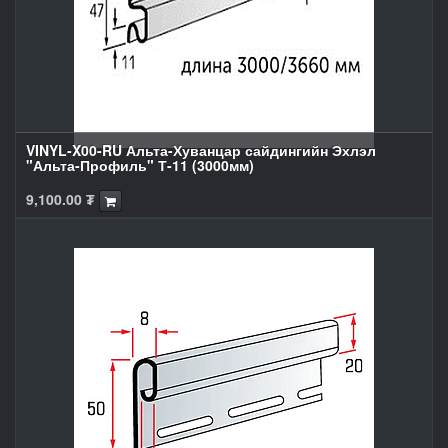
VINYL-X00-RU Альта-Хуванцар сайдингийн Эхлэл
"Альта-Профиль" Т-11 (3000мм)
9,100.00
₮