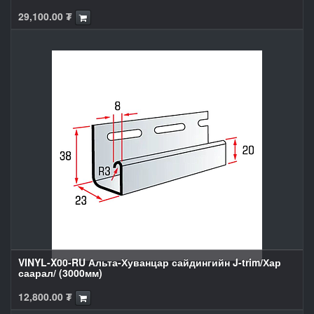
29,100.00
₮
VINYL-X00-RU Альта-Хуванцар сайдингийн J-trim/Хар
саарал/ (3000мм)
12,800.00
₮