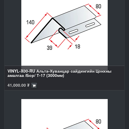
VINYL-X00-RU Альта-Хуванцар сайдингийн Цонхны
амалгаа /Бор/ Т-17 (3000мм)
41,000.00
₮