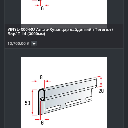
VINYL-X00-RU Альта-Хуванцар сайдингийн Төгсгөл /
Бор/ Т-14 (3000мм)
13,700.00
₮