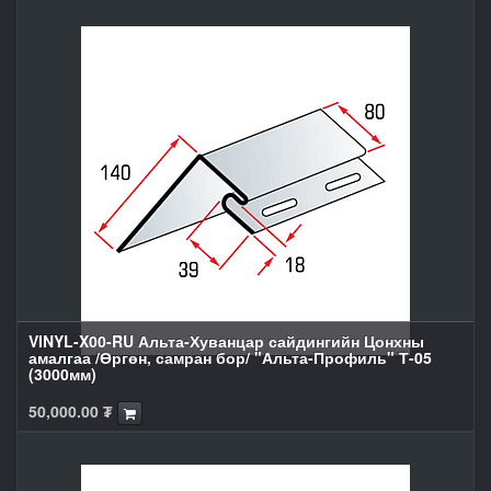
VINYL-X00-RU Альта-Хуванцар сайдингийн Цонхны
амалгаа /Өргөн, самран бор/ "Альта-Профиль" Т-05
(3000мм)
50,000.00
₮