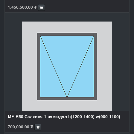
1,450,500.00
₮
MF-R50 Салхивч-1 нэмэгдэл h(1200-1400) w(900-1100)
700,000.00
₮