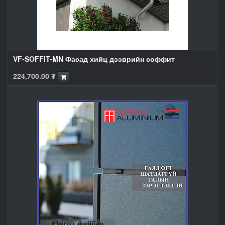
VF-SOFFIT-MN Фасад хийц дээврийн соффит
224,700.00
₮