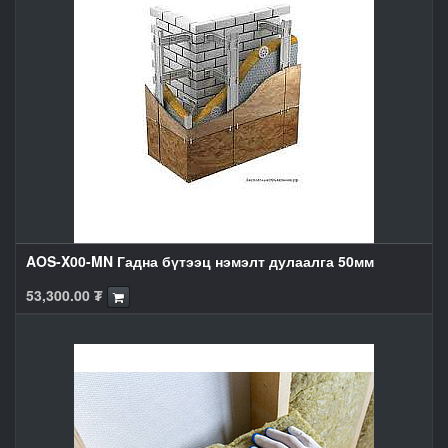
AOS-X00-MN Гадна бүтээц нэмэлт дулаалга 50мм
53,300.00
₮