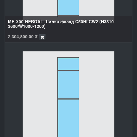
MF-X00-HEROAL Шилэн фасад C50HI CW2 (H3310-
3600/W1000-1200)
2,304,800.00
₮