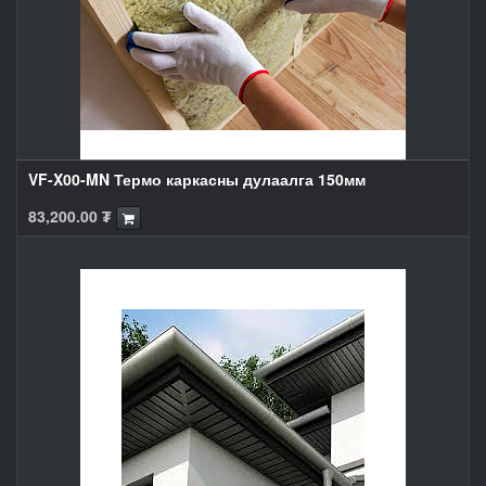
VF-X00-MN Термо каркасны дулаалга 150мм
83,200.00
₮