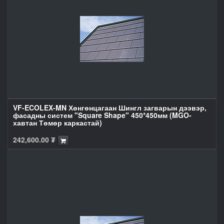
VF-ECOLEX-MN Хөнгөнцагаан Шингл загварын дээвэр,
фасадны систем "Square Shape" 450*450мм (MGO-
хавтан Төмөр каркастай)
242,600.00
₮