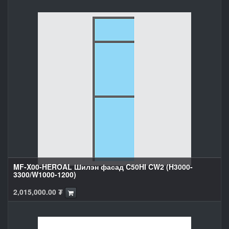
MF-X00-HEROAL Шилэн фасад C50HI CW2 (H3000-
3300/W1000-1200)
2,015,000.00
₮