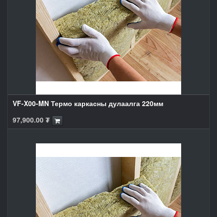
VF-X00-MN Термо каркасны дулаалга 220мм
97,900.00
₮