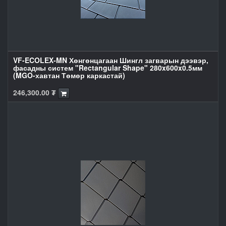
VF-ECOLEX-MN Хөнгөнцагаан Шингл загварын дээвэр,
фасадны систем "Rectangular Shape" 280x600x0.5мм
(MGO-хавтан Төмөр каркастай)
246,300.00
₮