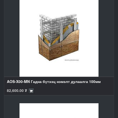
AOS-X00-MN Гадна бүтээц нэмэлт дулаалга 100мм
82,600.00
₮