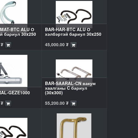
MAT-BTC ALU О
BAR-HAR-BTC ALU О
й бариул 30x250
хэлбэртэй бариул 30x250
₮
45,000.00
₮
BAR-SAARAL-CN вакум
хаалганы C бариул
RAL-GEZE1000
(30x300)
₮
55,200.00
₮