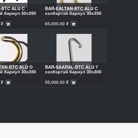
-BTC ALU C
BAR-EALTAN-BTC ALU C
й бариул 30х350
хэлбэртэй бариул 30х350
₮
65,000.00
₮
TAN-BTC ALU O
BAR-SAARAL-BTC ALU 7
й бариул 30х350
хэлбэртэй бариул 30х300
₮
55,000.00
₮