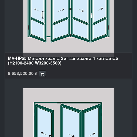
MV-HP55 Металл хаалга Зиг заг хаалга 4 хавтастай
(H2100-2400 W3200-3500)
8,658,520.00
₮