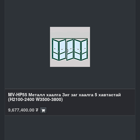
MV-HP55 Металл хаалга Зиг заг хаалга 5 хавтастай
(H2100-2400 W3500-3800)
9,677,400.00
₮