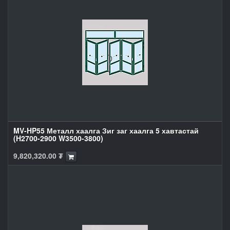
MV-HP55 Металл хаалга Зиг заг хаалга 5 хавтастай
(H2700-2900 W3500-3800)
9,820,320.00
₮