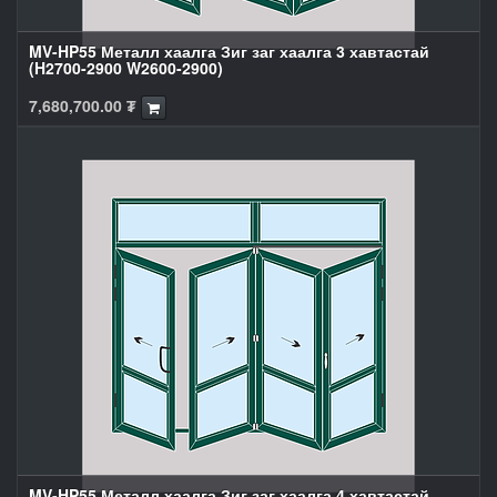
MV-HP55 Металл хаалга Зиг заг хаалга 3 хавтастай
(H2700-2900 W2600-2900)
7,680,700.00
₮
MV-HP55 Металл хаалга Зиг заг хаалга 4 хавтастай