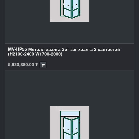
MV-HP55 Металл хаалга Зиг заг хаалга 2 хавтастай
(H2100-2400 W1700-2000)
5,630,880.00
₮