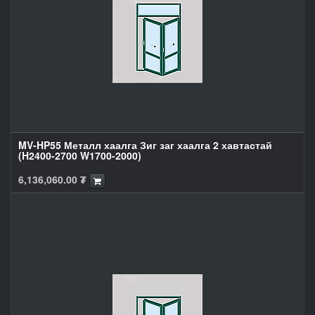
MV-HP55 Металл хаалга Зиг заг хаалга 2 хавтастай
(H2400-2700 W1700-2000)
6,136,060.00
₮