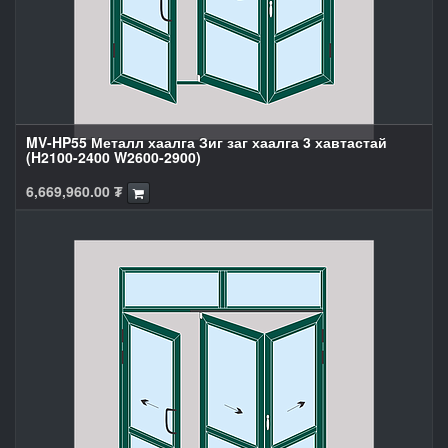
MV-HP55 Металл хаалга Зиг заг хаалга 3 хавтастай
(H2100-2400 W2600-2900)
6,669,960.00
₮