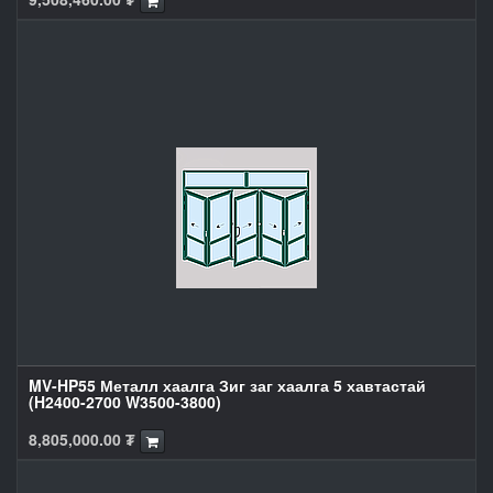
MV-HP55 Металл хаалга Зиг заг хаалга 5 хавтастай
(H2400-2700 W3500-3800)
8,805,000.00
₮