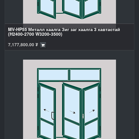
MV-HP55 Металл хаалга Зиг заг хаалга 3 хавтастай
(H2400-2700 W3200-3500)
7,177,800.00
₮