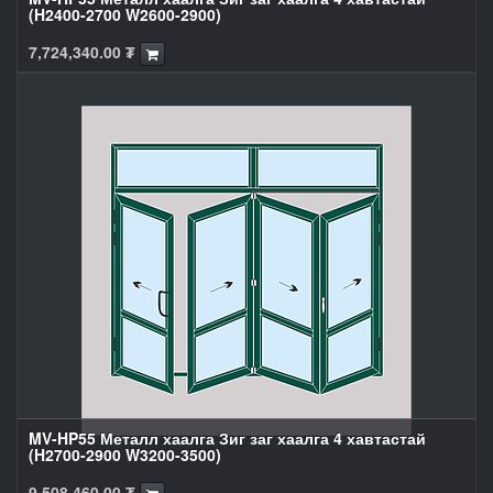
(H2400-2700 W2600-2900)
7,724,340.00
₮
MV-HP55 Металл хаалга Зиг заг хаалга 4 хавтастай
(H2700-2900 W3200-3500)
9,508,460.00
₮