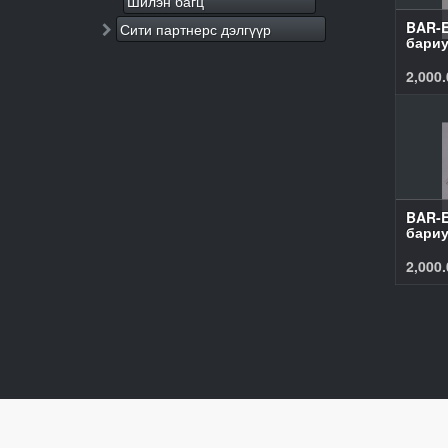
Шилэн багц
BAR-E
Сити партнерс дэлгүүр
бариу
2,000.
BAR-E
бариу
2,000.