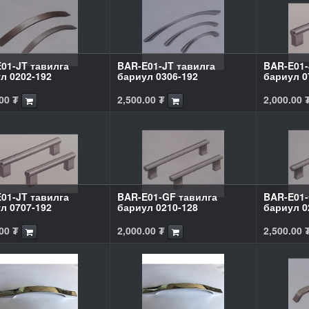
01-JT тавилга
BAR-E01-JT тавилга
BAR-E01-
л 0202-192
бариул 0306-192
бариул 0
00
₮
2,500.00
₮
2,000.00
01-JT тавилга
BAR-E01-GF тавилга
BAR-E01-
л 0707-192
бариул 0210-128
бариул 0
00
₮
2,000.00
₮
2,500.00