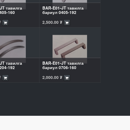
JT тавилга
BAR-E01-JT тавилга
405-160
бариул 0405-192
₮
2,500.00
₮
JT тавилга
BAR-E01-JT тавилга
204-192
бариул 0706-160
₮
2,000.00
₮