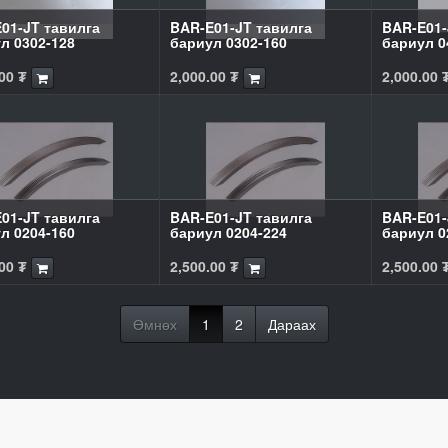
01-JT тавилга
BAR-E01-JT тавилга
BAR-E01-
л 0302-128
бариул 0302-160
бариул 0
00
₮
2,000.00
₮
2,000.00
01-JT тавилга
BAR-E01-JT тавилга
BAR-E01-
л 0204-160
бариул 0204-224
бариул 0
00
₮
2,500.00
₮
2,500.00
Өмнөх
1
2
Дараах