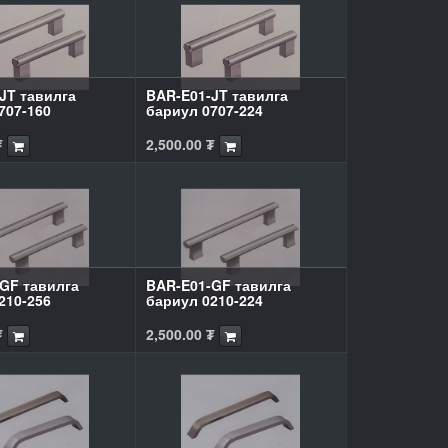
JT тавилга
BAR-E01-JT тавилга
707-160
бариул 0707-224
₮
2,500.00
₮
GF тавилга
BAR-E01-GF тавилга
210-256
бариул 0210-224
₮
2,500.00
₮