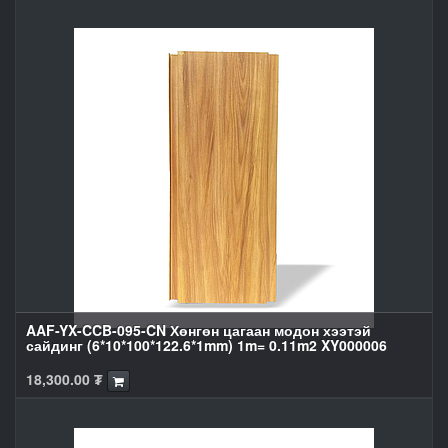
AAF-YX-CCB-095-CN Хөнгөн цагаан модон хээтэй
сайдинг (6*10*100*122.6*1mm) 1m= 0.11m2 XY000006
18,300.00
₮