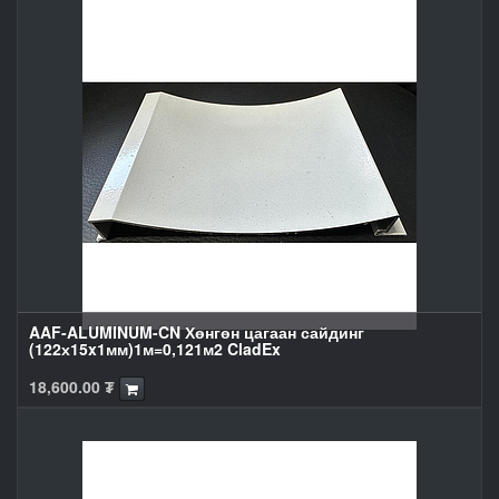
AAF-ALUMINUM-CN Хөнгөн цагаан сайдинг
(122х15x1мм)1м=0,121м2 CladEx
18,600.00
₮