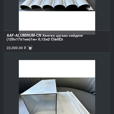
AAF-ALUMINUM-CN Хөнгөн цагаан сайдинг
(120х17x1мм)1м= 0,12м2 CladEx
22,000.00
₮