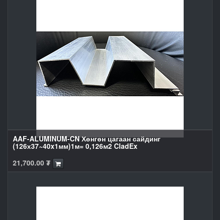
AAF-ALUMINUM-CN Хөнгөн цагаан сайдинг
(126х37~40x1мм)1м= 0,126м2 CladEx
21,700.00
₮