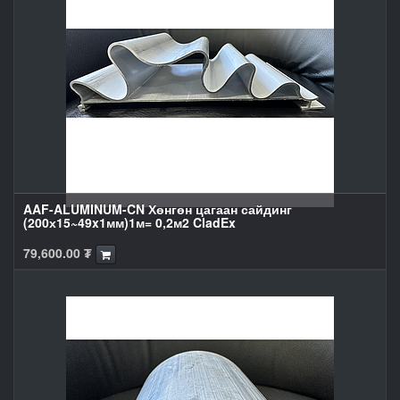
AAF-ALUMINUM-CN Хөнгөн цагаан сайдинг
(200х15~49x1мм)1м= 0,2м2 CladEx
79,600.00
₮