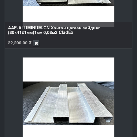
AAF-ALUMINUM-CN Хөнгөн цагаан сайдинг
(80х41x1мм)1м= 0,08м2 CladEx
22,200.00
₮