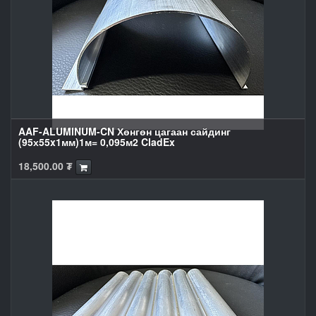
AAF-ALUMINUM-CN Хөнгөн цагаан сайдинг
(95х55x1мм)1м= 0,095м2 CladEx
18,500.00
₮