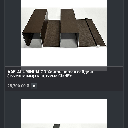
AAF-ALUMINUM-CN Хөнгөн цагаан сайдинг
(122х30x1мм)1м=0,122м2 CladEx
25,700.00
₮