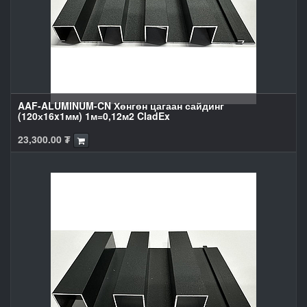
AAF-ALUMINUM-CN Хөнгөн цагаан сайдинг
(120х16x1мм) 1м=0,12м2 CladEx
23,300.00
₮