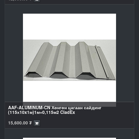
AAF-ALUMINUM-CN Хөнгөн цагаан сайдинг
(115х10x1м)1м=0,115м2 CladEx
15,600.00
₮