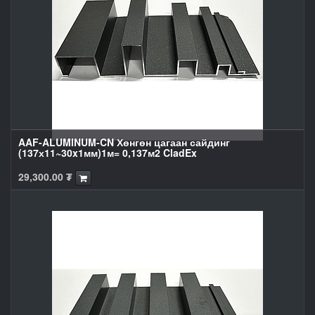
AAF-ALUMINUM-CN Хөнгөн цагаан сайдинг
(137х11~30x1мм)1м= 0,137м2 CladEx
29,300.00
₮