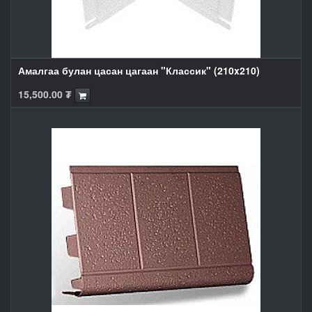
Амалгаа булан цасан цагаан "Классик" (210x210)
15,500.00
₮