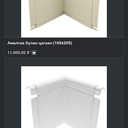
Амалгаа булан цагаан (165x205)
11,900.00
₮