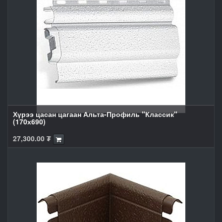
Хүрээ цасан цагаан Альта-Профиль "Классик"
(170х690)
27,300.00
₮