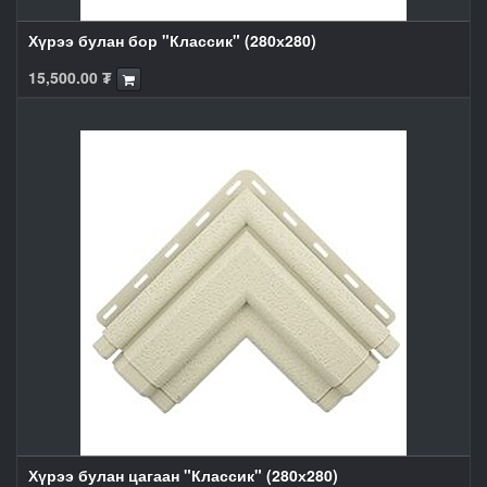
Хүрээ булан бор "Классик" (280х280)
15,500.00
₮
Хүрээ булан цагаан "Классик" (280х280)