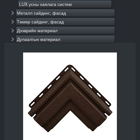
LUX усны хаялага систем
Металл сайдинг, фасад
Төмөр сайдинг, фасад
Дээврийн материал
Дулаалгын материал