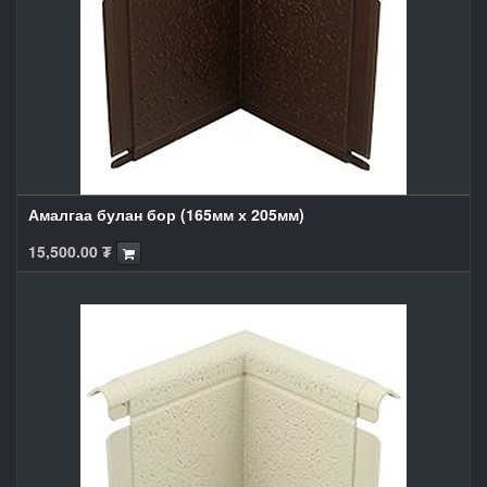
Амалгаа булан бор (165мм х 205мм)
15,500.00
₮